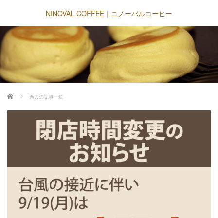
NINOVAL COFFEE｜ニノーバルコーヒー
ホーム
過去の記事一覧