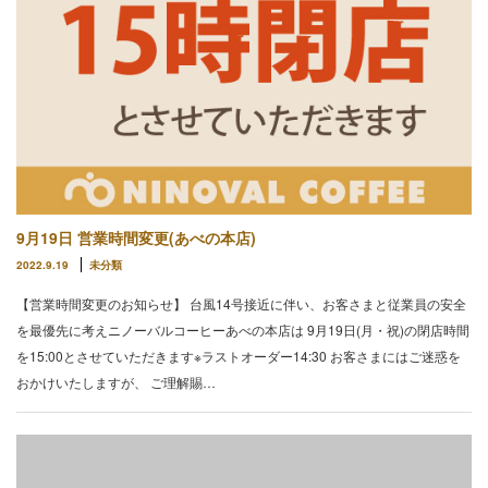
9月19日 営業時間変更(あべの本店)
2022.9.19
未分類
【営業時間変更のお知らせ】 台風14号接近に伴い、お客さまと従業員の安全
を最優先に考えニノーバルコーヒーあべの本店は 9月19日(月・祝)の閉店時間
を15:00とさせていただきます※ラストオーダー14:30 お客さまにはご迷惑を
おかけいたしますが、 ご理解賜…