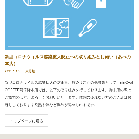
新型コロナウィルス感染拡大防止への取り組みとお願い（あべの
本店）
2021.1.13
未分類
新型コロナウイルス感染拡大の防止策、感染リスクの低減策として、ninOval
COFFEE阿倍野本店では、以下の取り組みを行っております。御来店の際は
ご協力のほど、よろしくお願いいたします。体調の優れない方のご入店はお
断りしております発熱や咳など異常が認められる場合…
トップページに戻る