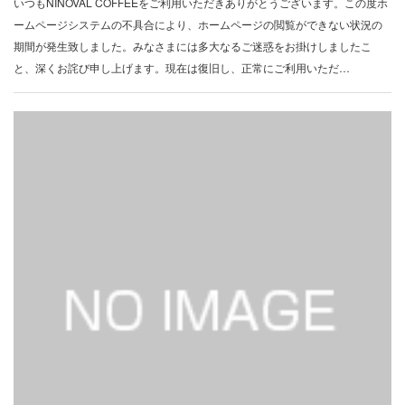
いつもNINOVAL COFFEEをご利用いただきありがとうございます。この度ホ
ームページシステムの不具合により、ホームページの閲覧ができない状況の
期間が発生致しました。みなさまには多大なるご迷惑をお掛けしましたこ
と、深くお詫び申し上げます。現在は復旧し、正常にご利用いただ…