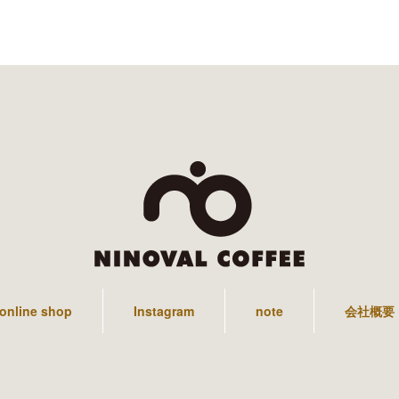
online shop
Instagram
note
会社概要